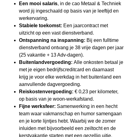
Een mooi salaris
, in de cao Metaal & Techniek
word jij ingeschaald op basis van je leeftijd en
werkervaring.
Stabiele toekomst:
Een jaarcontract met
uitzicht op een vast dienstverband.
Ontspanning na inspanning:
Bij een fulltime
dienstverband ontvang je 38 vrije dagen per jaar
(25 vakantie + 13 Adv-dagen).
Buitenlandvergoeding:
Alle onkosten betaal je
met je eigen bedrijfscreditcard en daarnaast
krijg je voor elke werkdag in het buitenland een
aanvullende dagvergoeding.
Reiskostenvergoeding:
€ 0,23 per kilometer,
op basis van je woon-werkafstand.
Fijne werksfeer:
Samenwerking in een hecht
team waar vakmanschap en humor samengaan
en je korte lijntjes hebt. Waarbij we de zomer
inluiden met bijvoorbeeld een zeiltocht en de
kerstvakantie starten met een gezellig uitje.