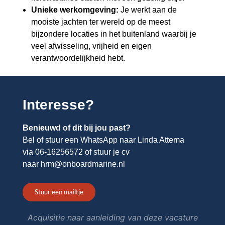
Unieke werkomgeving:
Je werkt aan de
mooiste jachten ter wereld op de meest
bijzondere locaties in het buitenland waarbij je
veel afwisseling, vrijheid en eigen
verantwoordelijkheid hebt.
Interesse?
Benieuwd of dit bij jou past?
Bel of stuur een WhatsApp naar Linda Attema
via
06-16256572
of stuur je cv
naar
hrm@onboardmarine.nl
Stuur een mailtje
Acquisitie naar aanleiding van deze vacature