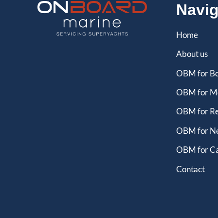
Navig
Home
About us
OBM for Bo
OBM for M
OBM for Re
OBM for Ne
OBM for C
Contact