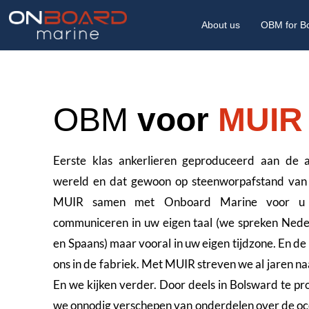
About us
OBM for B
OBM
voor
MUIR
Eerste klas ankerlieren geproduceerd aan de 
wereld en dat gewoon op steenworpafstand van 
MUIR samen met Onboard Marine voor u 
communiceren in uw eigen taal (we spreken Neder
en Spaans) maar vooral in uw eigen tijdzone. En de
ons in de fabriek. Met MUIR streven we al jaren naa
En we kijken verder. Door deels in Bolsward te 
we onnodig verschepen van onderdelen over de oc