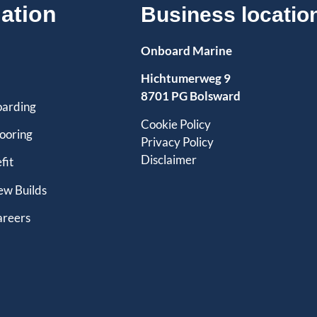
ation
Business locatio
Onboard Marine
Hichtumerweg 9
8701 PG Bolsward
arding
Cookie Policy
ooring
Privacy Policy
Disclaimer
fit
w Builds
areers