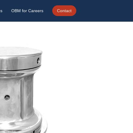
ds
OBM for Careers
Contact